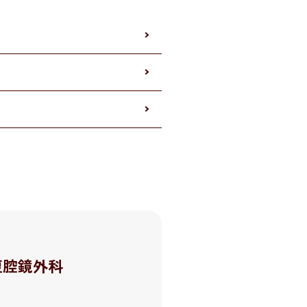
腹腔鏡外科