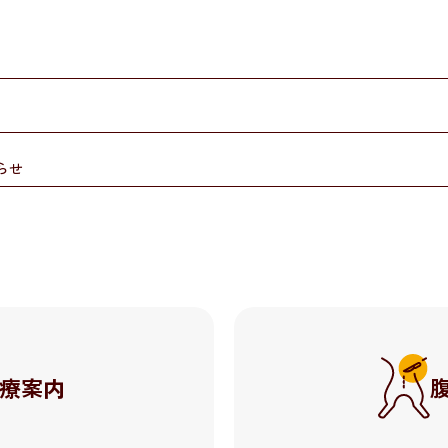
らせ
療案内