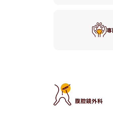
専
腹腔鏡外科