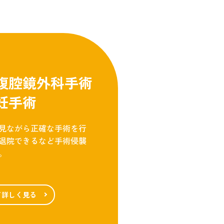
腹腔鏡外科手術
妊手術
見ながら正確な手術を行
退院できるなど手術侵襲
。
て詳しく見る