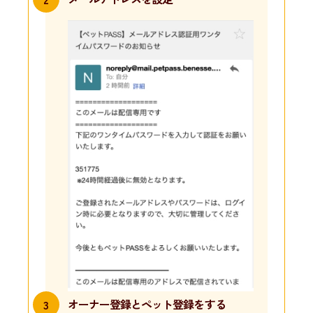
オーナー登録と
ペット登録をする
3