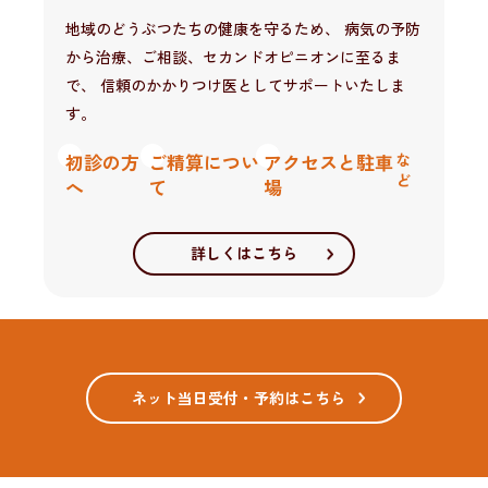
地域のどうぶつたちの健康を守るため、
病気の予防
から治療、ご相談、セカンドオピニオンに至るま
で、
信頼のかかりつけ医としてサポートいたしま
す。
初診の方
ご精算につい
アクセスと駐車
な
ど
へ
て
場
詳しくはこちら
ネット当日受付・予約はこちら